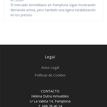
El mercado inmobiliario en Pamplona sigue mostrando
demanda activa, pero también una ligera estabilización
en los precios.
Legal
Aviso Legal
Políticas de Cookies
CONTACTO
Helena Dutra Inmuebles
c/ La Valeta 14, Pamplona
T. 688 78 40 24