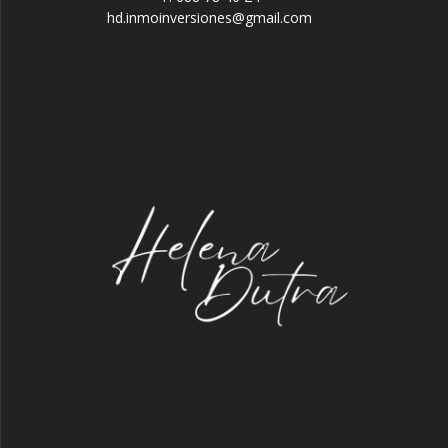
hd.inmoinversiones@gmail.com