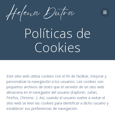
Políticas de
Cookies
Este sitio web utiliza cookies con el fin de facilitar, mejorar y
personalizar la navegación a los usuarios. Las cookies son
pequeños archivos de texto que el servidor de un sitio web
almacena en el navegador del usuario (Explorer, safari,
Firefox, Chrome…). Así, cuando el usuario vuelve a visitar el
sitio web se leen las cookies para identificar a dicho usuario y
establecer sus preferencias de navegación.